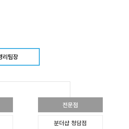
경리팀장
전문점
분더샵 청담점