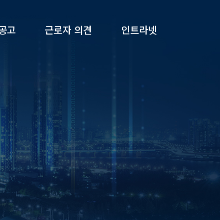
공고
근로자 의견
인트라넷