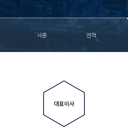
사훈
연혁
대표이사