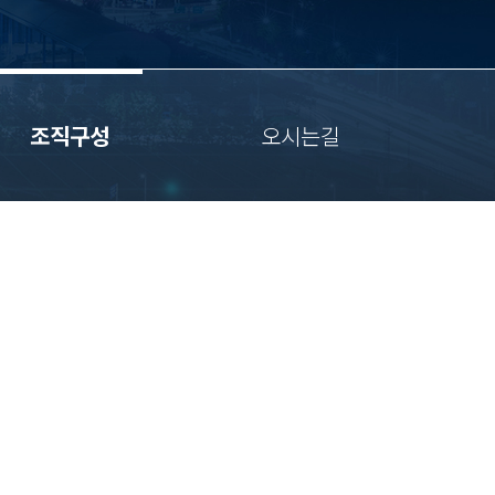
조직구성
오시는길