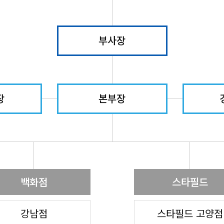
부사장
장
본부장
백화점
스타필드
강남점
스타필드 고양점