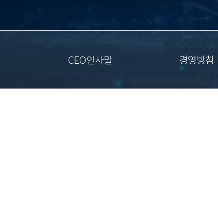
CEO인사말
경영방침