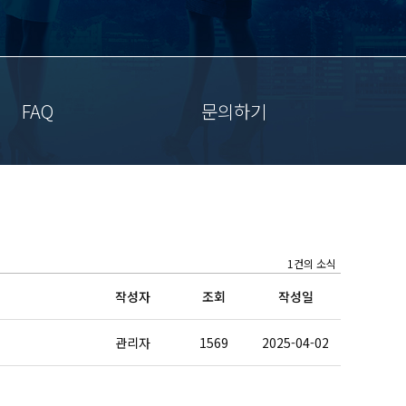
FAQ
문의하기
1건의 소식
작성자
조회
작성일
관리자
1569
2025-04-02