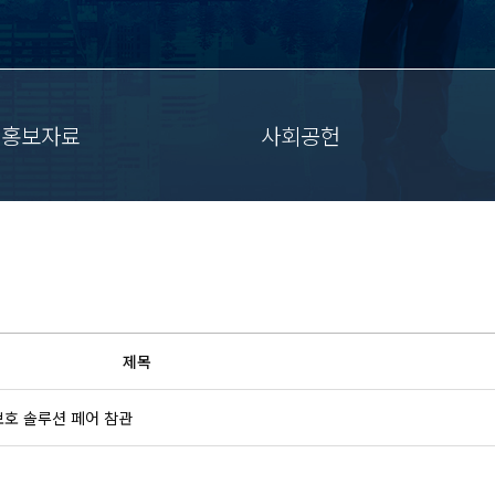
홍보자료
사회공헌
제목
보호 솔루션 페어 참관